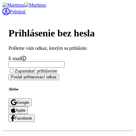
Prihlásiť
Prihlásenie bez hesla
Pošleme vám odkaz, ktorým sa prihlásite.
E-mail
Zapamätať prihlásenie
Poslať prihlasovací odkaz
Alebo
Google
Apple
Facebook