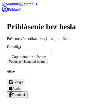
Prihlásiť
Prihlásenie bez hesla
Pošleme vám odkaz, ktorým sa prihlásite.
E-mail
Zapamätať prihlásenie
Poslať prihlasovací odkaz
Alebo
Google
Apple
Facebook