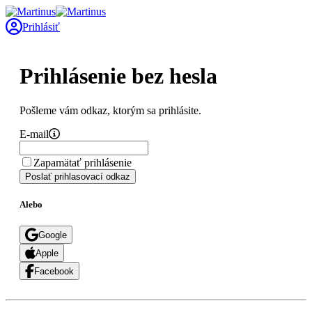
Prihlásiť
Prihlásenie bez hesla
Pošleme vám odkaz, ktorým sa prihlásite.
E-mail
Zapamätať prihlásenie
Poslať prihlasovací odkaz
Alebo
Google
Apple
Facebook