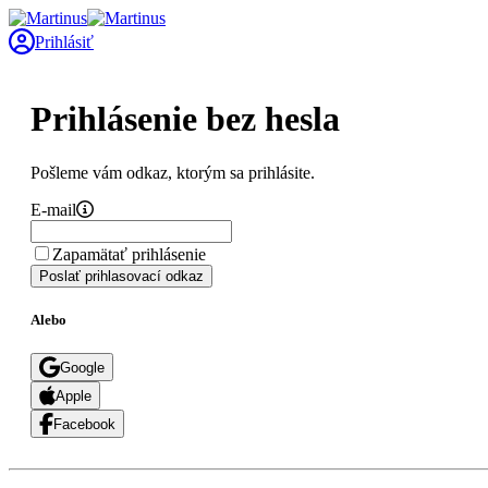
Prihlásiť
Prihlásenie bez hesla
Pošleme vám odkaz, ktorým sa prihlásite.
E-mail
Zapamätať prihlásenie
Poslať prihlasovací odkaz
Alebo
Google
Apple
Facebook