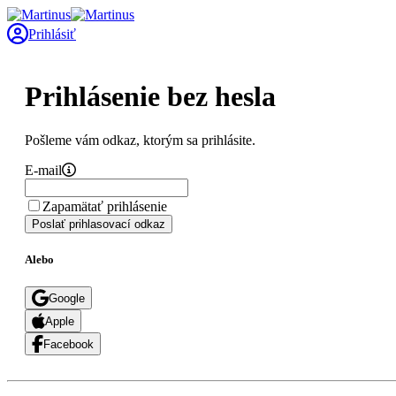
Prihlásiť
Prihlásenie bez hesla
Pošleme vám odkaz, ktorým sa prihlásite.
E-mail
Zapamätať prihlásenie
Poslať prihlasovací odkaz
Alebo
Google
Apple
Facebook