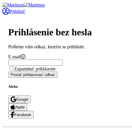
Prihlásiť
Prihlásenie bez hesla
Pošleme vám odkaz, ktorým sa prihlásite.
E-mail
Zapamätať prihlásenie
Poslať prihlasovací odkaz
Alebo
Google
Apple
Facebook