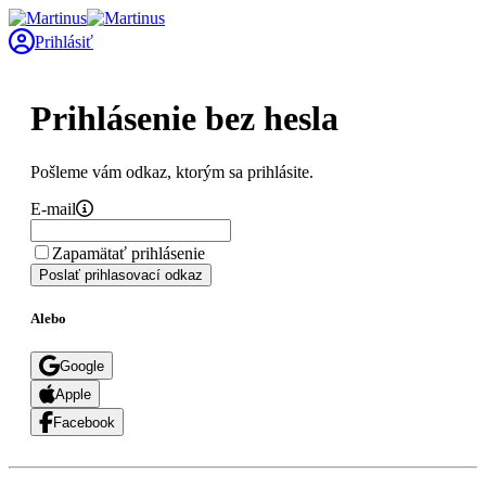
Prihlásiť
Prihlásenie bez hesla
Pošleme vám odkaz, ktorým sa prihlásite.
E-mail
Zapamätať prihlásenie
Poslať prihlasovací odkaz
Alebo
Google
Apple
Facebook