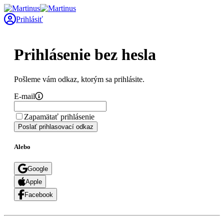
Prihlásiť
Prihlásenie bez hesla
Pošleme vám odkaz, ktorým sa prihlásite.
E-mail
Zapamätať prihlásenie
Poslať prihlasovací odkaz
Alebo
Google
Apple
Facebook