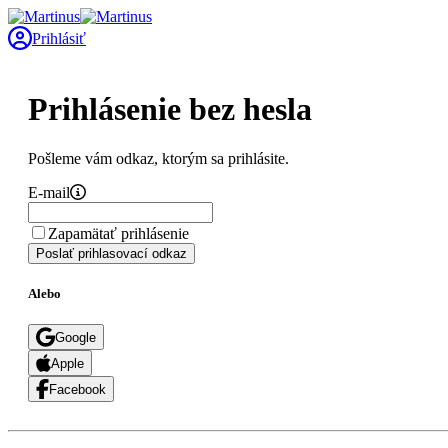
Prihlásiť
Prihlásenie bez hesla
Pošleme vám odkaz, ktorým sa prihlásite.
E-mail
Zapamätať prihlásenie
Poslať prihlasovací odkaz
Alebo
Google
Apple
Facebook