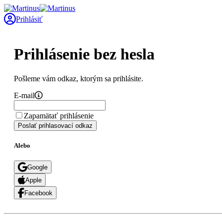
Prihlásiť
Prihlásenie bez hesla
Pošleme vám odkaz, ktorým sa prihlásite.
E-mail
Zapamätať prihlásenie
Poslať prihlasovací odkaz
Alebo
Google
Apple
Facebook