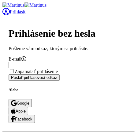
Prihlásiť
Prihlásenie bez hesla
Pošleme vám odkaz, ktorým sa prihlásite.
E-mail
Zapamätať prihlásenie
Poslať prihlasovací odkaz
Alebo
Google
Apple
Facebook