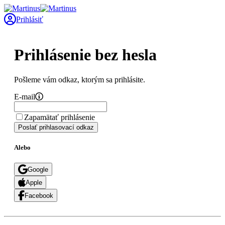
Prihlásiť
Prihlásenie bez hesla
Pošleme vám odkaz, ktorým sa prihlásite.
E-mail
Zapamätať prihlásenie
Poslať prihlasovací odkaz
Alebo
Google
Apple
Facebook