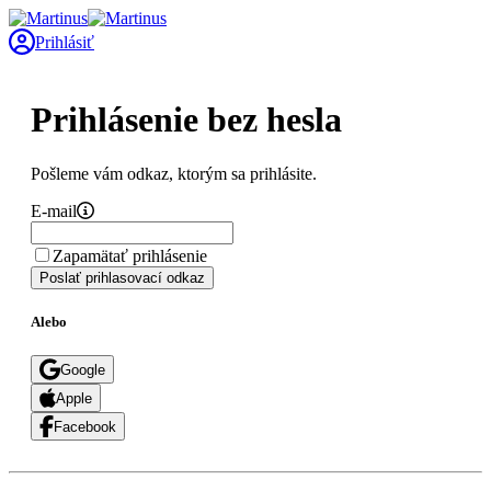
Prihlásiť
Prihlásenie bez hesla
Pošleme vám odkaz, ktorým sa prihlásite.
E-mail
Zapamätať prihlásenie
Poslať prihlasovací odkaz
Alebo
Google
Apple
Facebook