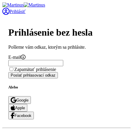
Prihlásiť
Prihlásenie bez hesla
Pošleme vám odkaz, ktorým sa prihlásite.
E-mail
Zapamätať prihlásenie
Poslať prihlasovací odkaz
Alebo
Google
Apple
Facebook