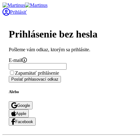
Prihlásiť
Prihlásenie bez hesla
Pošleme vám odkaz, ktorým sa prihlásite.
E-mail
Zapamätať prihlásenie
Poslať prihlasovací odkaz
Alebo
Google
Apple
Facebook