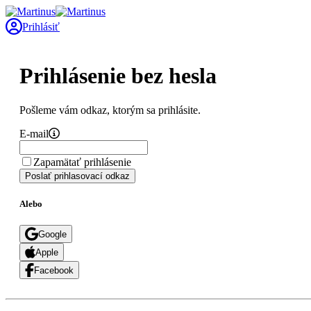
Prihlásiť
Prihlásenie bez hesla
Pošleme vám odkaz, ktorým sa prihlásite.
E-mail
Zapamätať prihlásenie
Poslať prihlasovací odkaz
Alebo
Google
Apple
Facebook