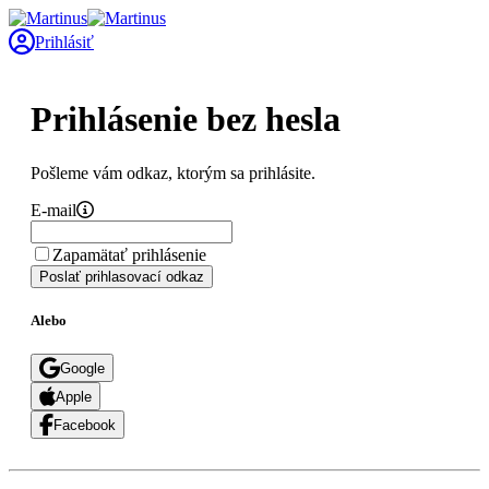
Prihlásiť
Prihlásenie bez hesla
Pošleme vám odkaz, ktorým sa prihlásite.
E-mail
Zapamätať prihlásenie
Poslať prihlasovací odkaz
Alebo
Google
Apple
Facebook