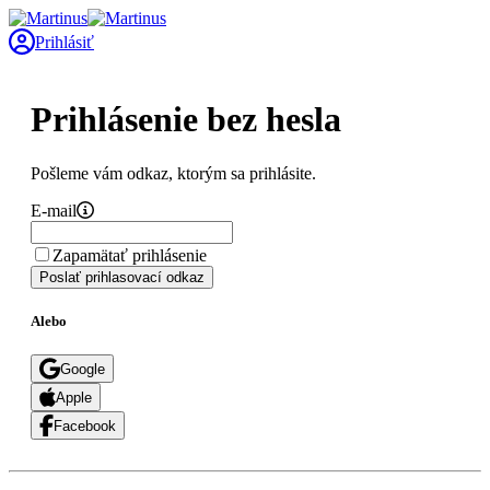
Prihlásiť
Prihlásenie bez hesla
Pošleme vám odkaz, ktorým sa prihlásite.
E-mail
Zapamätať prihlásenie
Poslať prihlasovací odkaz
Alebo
Google
Apple
Facebook