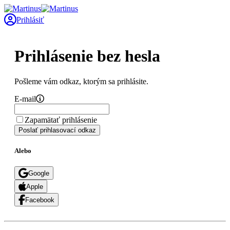
Prihlásiť
Prihlásenie bez hesla
Pošleme vám odkaz, ktorým sa prihlásite.
E-mail
Zapamätať prihlásenie
Poslať prihlasovací odkaz
Alebo
Google
Apple
Facebook