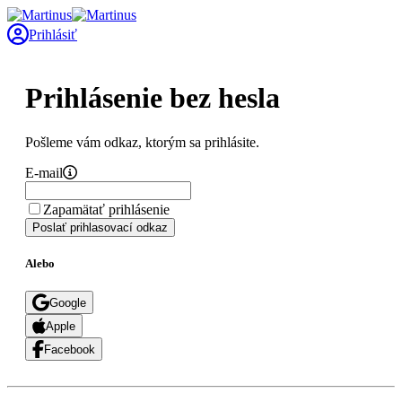
Prihlásiť
Prihlásenie bez hesla
Pošleme vám odkaz, ktorým sa prihlásite.
E-mail
Zapamätať prihlásenie
Poslať prihlasovací odkaz
Alebo
Google
Apple
Facebook