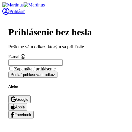
Prihlásiť
Prihlásenie bez hesla
Pošleme vám odkaz, ktorým sa prihlásite.
E-mail
Zapamätať prihlásenie
Poslať prihlasovací odkaz
Alebo
Google
Apple
Facebook