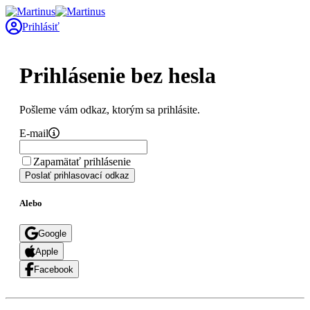
Prihlásiť
Prihlásenie bez hesla
Pošleme vám odkaz, ktorým sa prihlásite.
E-mail
Zapamätať prihlásenie
Poslať prihlasovací odkaz
Alebo
Google
Apple
Facebook