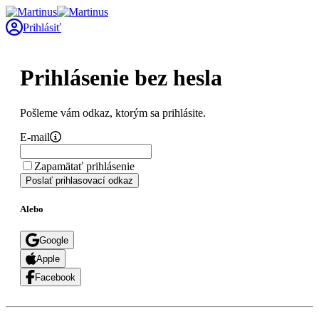
Prihlásiť
Prihlásenie bez hesla
Pošleme vám odkaz, ktorým sa prihlásite.
E-mail
Zapamätať prihlásenie
Poslať prihlasovací odkaz
Alebo
Google
Apple
Facebook