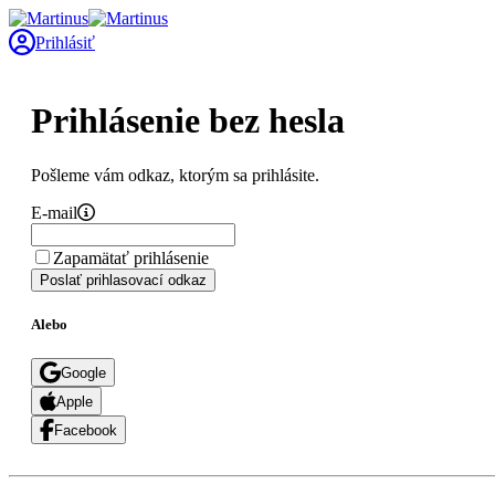
Prihlásiť
Prihlásenie bez hesla
Pošleme vám odkaz, ktorým sa prihlásite.
E-mail
Zapamätať prihlásenie
Poslať prihlasovací odkaz
Alebo
Google
Apple
Facebook