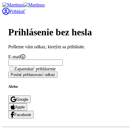
Prihlásiť
Prihlásenie bez hesla
Pošleme vám odkaz, ktorým sa prihlásite.
E-mail
Zapamätať prihlásenie
Poslať prihlasovací odkaz
Alebo
Google
Apple
Facebook