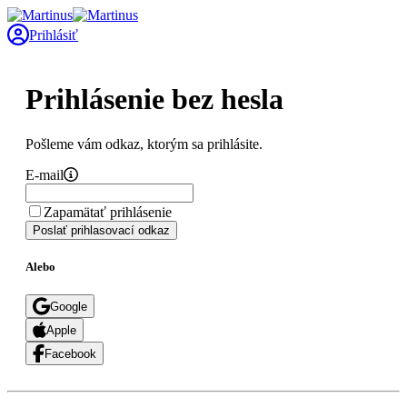
Prihlásiť
Prihlásenie bez hesla
Pošleme vám odkaz, ktorým sa prihlásite.
E-mail
Zapamätať prihlásenie
Poslať prihlasovací odkaz
Alebo
Google
Apple
Facebook