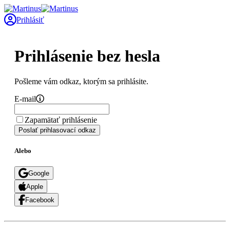
Prihlásiť
Prihlásenie bez hesla
Pošleme vám odkaz, ktorým sa prihlásite.
E-mail
Zapamätať prihlásenie
Poslať prihlasovací odkaz
Alebo
Google
Apple
Facebook