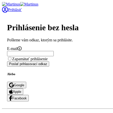
Prihlásiť
Prihlásenie bez hesla
Pošleme vám odkaz, ktorým sa prihlásite.
E-mail
Zapamätať prihlásenie
Poslať prihlasovací odkaz
Alebo
Google
Apple
Facebook