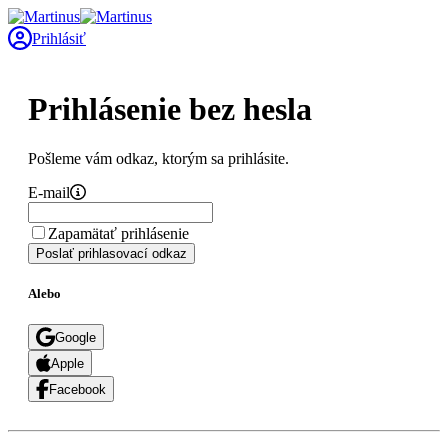
Prihlásiť
Prihlásenie bez hesla
Pošleme vám odkaz, ktorým sa prihlásite.
E-mail
Zapamätať prihlásenie
Poslať prihlasovací odkaz
Alebo
Google
Apple
Facebook