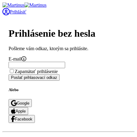
Prihlásiť
Prihlásenie bez hesla
Pošleme vám odkaz, ktorým sa prihlásite.
E-mail
Zapamätať prihlásenie
Poslať prihlasovací odkaz
Alebo
Google
Apple
Facebook