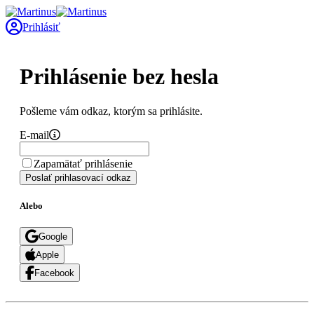
Prihlásiť
Prihlásenie bez hesla
Pošleme vám odkaz, ktorým sa prihlásite.
E-mail
Zapamätať prihlásenie
Poslať prihlasovací odkaz
Alebo
Google
Apple
Facebook