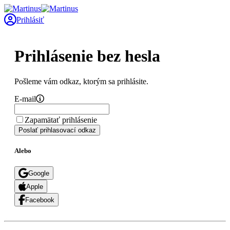
Prihlásiť
Prihlásenie bez hesla
Pošleme vám odkaz, ktorým sa prihlásite.
E-mail
Zapamätať prihlásenie
Poslať prihlasovací odkaz
Alebo
Google
Apple
Facebook